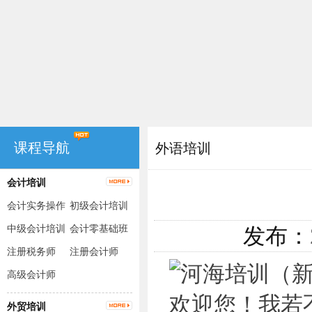
课程导航
外语培训
会计培训
会计实务操作
初级会计培训
（出纳+手工
中级会计培训
会计零基础班
发布：
账+电脑账）
注册税务师
注册会计师
高级会计师
外贸培训