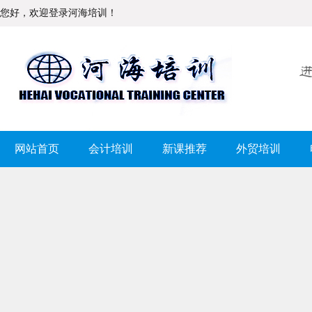
您好，欢迎登录河海培训！
网站首页
会计培训
新课推荐
外贸培训