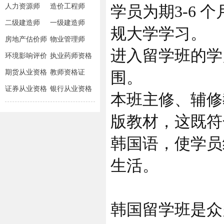
人力资源师
造价工程师
学员为期3-6
二级建造师
一级建造师
规大学学习。
房地产估价师
物业管理师
进入留学班的学
环境影响评价
执业药师资格
师
期货从业资格
教师资格证
围。
证券从业资格
银行从业资格
本班主修、辅修
版教材，这既符
韩国语，使学员
生活。
韩国留学班是众