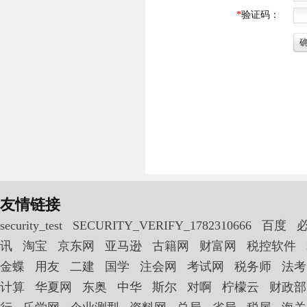
友情链接
security_test
SECURITY_VERIFY_1782310666
百度
讯
淘宝
京东网
亚马逊
古籍网
财富网
税控软件
金蝶
用友
二建
国学
注会网
考试网
税务师
法考
计算
华夏网
东奥
中华
斯尔
对啊
柠檬云
财政部