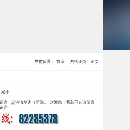
当前位置：
首页
-
资格证类
-
正文
- 减小