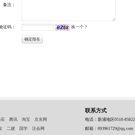
联系方式
必应
腾讯
淘宝
京东网
电话：新浦地区0518-858223
友
二建
国学
注会网
邮箱：893961729@qq.com