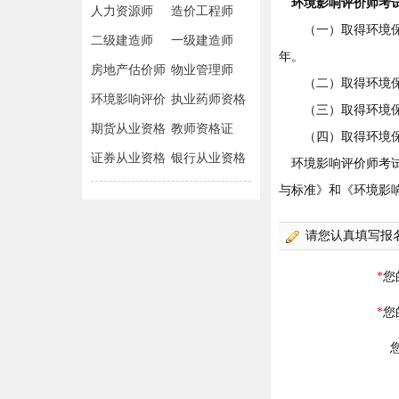
环境影响评价师考
人力资源师
造价工程师
（一）取得环境保护
二级建造师
一级建造师
年。
房地产估价师
物业管理师
（二）取得环境保护
环境影响评价
执业药师资格
（三）取得环境保护
师
期货从业资格
教师资格证
（四）取得环境保护
证券从业资格
银行从业资格
环境影响评价师考试免
与标准》和《环境影