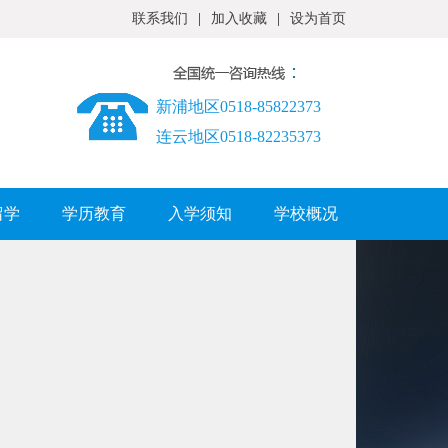
联系我们
|
加入收藏
|
设为首页
新浦地区0518-85822373
连云地区0518-82235373
留学
学历教育
入学须知
学校概况