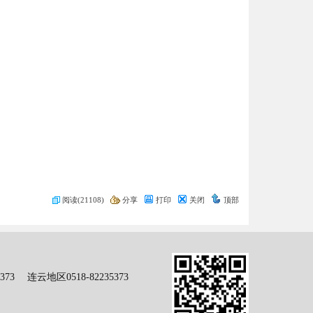
阅读(21108)
分享
打印
关闭
顶部
73 连云地区0518-82235373