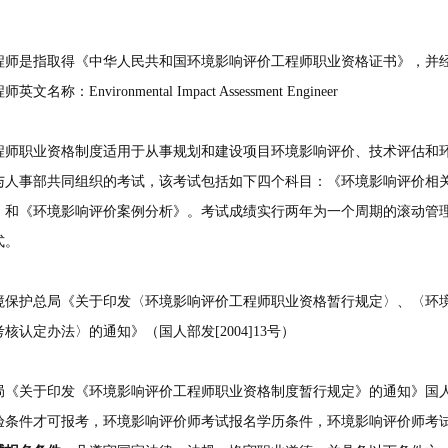
是指取得《中华人民共和国环境影响评价工程师职业资格证书》，并经
nvironmental Impact Assessment Engineer
职业资格制度适用于从事规划和建设项目环境影响评价、技术评估和环
与人事部共同组织的考试，该考试包括如下四个科目：《环境影响评价相
》和《环境影响评价案例分析》。考试成绩实行两年为一个周期的滚动管理
式。
护总局《关于印发〈环境影响评价工程师职业资格暂行规定〉、〈环境
核认定办法〉的通知》（国人部发[2004]13号）
《关于印发《环境影响评价工程师职业资格制度暂行规定》的通知》国人部发
验条件才可报考，环境影响评价师考试报名学历条件，环境影响评价师考