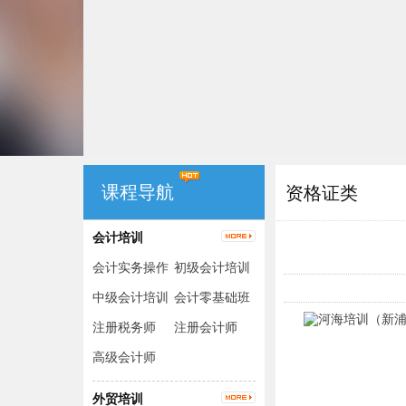
课程导航
资格证类
会计培训
会计实务操作
初级会计培训
（出纳+手工
中级会计培训
会计零基础班
账+电脑账）
注册税务师
注册会计师
高级会计师
外贸培训