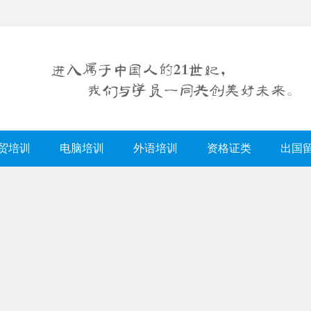
贸培训
电脑培训
外语培训
资格证类
出国