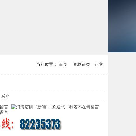
当前位置：
首页
-
资格证类
-
正文
- 减小