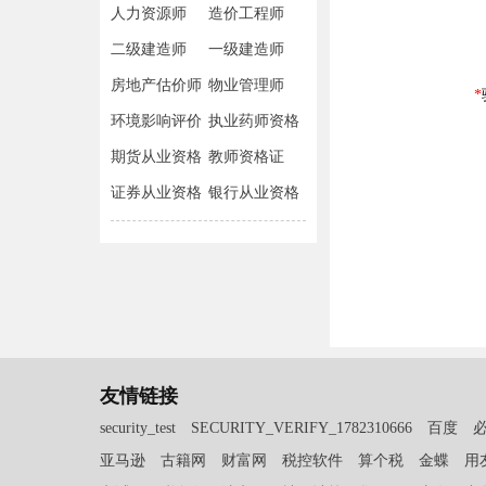
人力资源师
造价工程师
二级建造师
一级建造师
房地产估价师
物业管理师
环境影响评价
执业药师资格
师
期货从业资格
教师资格证
证券从业资格
银行从业资格
友情链接
security_test
SECURITY_VERIFY_1782310666
百度
亚马逊
古籍网
财富网
税控软件
算个税
金蝶
用