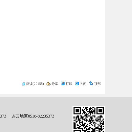
阅读(20155)
分享
打印
关闭
顶部
73 连云地区0518-82235373