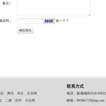
联系方式
必应
腾讯
淘宝
京东网
电话：新浦地区0518-858223
友
二建
国学
注会网
邮箱：893961729@qq.com