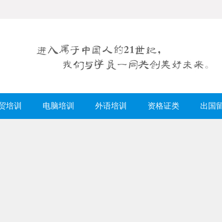
贸培训
电脑培训
外语培训
资格证类
出国