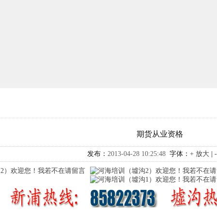
期货从业资格
发布：
2013-04-28 10:25:48
字体：
+ 放大
|