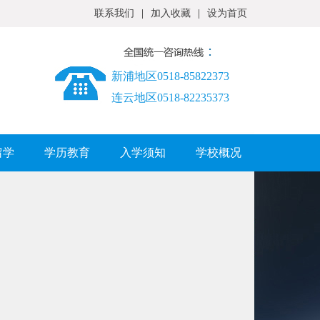
联系我们
|
加入收藏
|
设为首页
新浦地区0518-85822373
连云地区0518-82235373
留学
学历教育
入学须知
学校概况