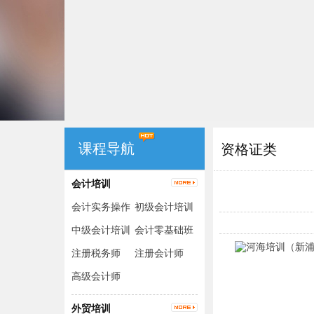
课程导航
资格证类
会计培训
会计实务操作
初级会计培训
（出纳+手工
中级会计培训
会计零基础班
账+电脑账）
注册税务师
注册会计师
高级会计师
外贸培训