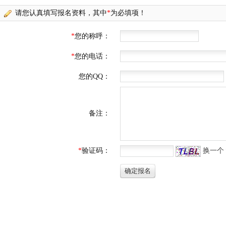
请您认真填写报名资料，其中
*
为必填项！
*
您的称呼：
*
您的电话：
您的QQ：
备注：
*
验证码：
换一个